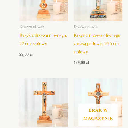
Drzewo oliwne
Drzewo oliwne
Krzyż z drzewa oliwnego,
Krzyż z drzewa oliwnego
22 cm, stołowy
z masą perłową, 19,5 cm,
stołowy
99,00
zł
149,00
zł
BRAK W
MAGAZYNIE