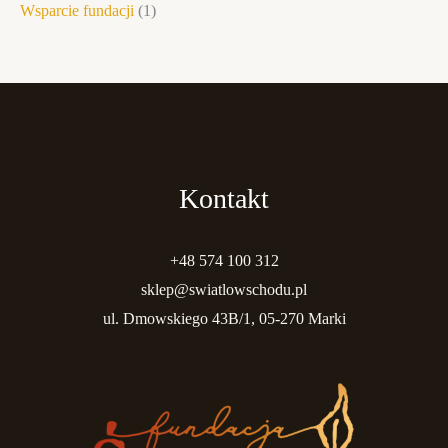
Wsparcie fundacji
1
Kontakt
+48 574 100 312
sklep@swiatlowschodu.pl
ul. Dmowskiego 43B/1, 05-270 Marki