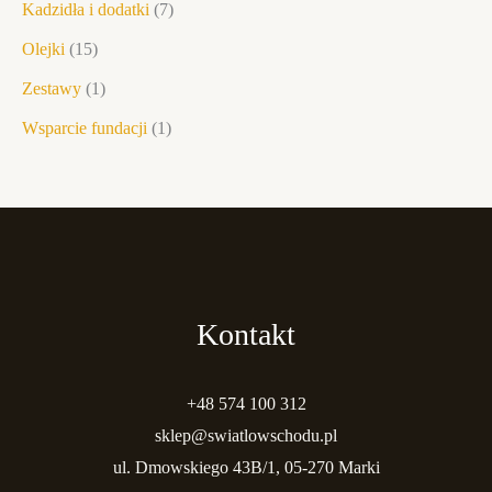
Kadzidła i dodatki
7
Olejki
15
Zestawy
1
Wsparcie fundacji
1
Kontakt
+48 574 100 312
sklep@swiatlowschodu.pl
ul. Dmowskiego 43B/1, 05-270 Marki